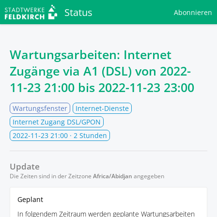
Status
Abonnieren
Wartungsarbeiten: Internet
Zugänge via A1 (DSL) von
2022-
11-23 21:00
bis
2022-11-23 23:00
Wartungsfenster
Internet-Dienste
Internet Zugang DSL/GPON
2022-11-23 21:00
· 2 Stunden
Update
Die Zeiten sind in der Zeitzone
Africa/Abidjan
angegeben
Geplant
In folgendem Zeitraum werden geplante Wartungsarbeiten