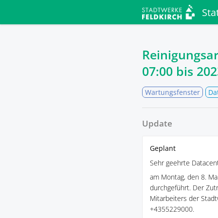
Sta
Reinigungsa
07:00
bis
202
Wartungsfenster
Da
Update
Geplant
Sehr geehrte Datacen
am Montag, den 8. Ma
durchgeführt. Der Zutr
Mitarbeiters der Stad
+4355229000.