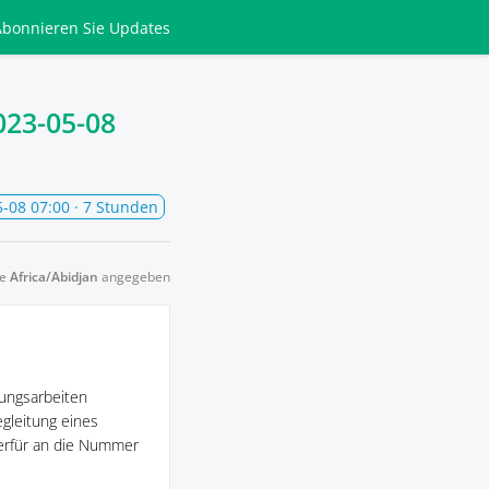
Abonnieren
Sie Updates
023-05-08
-08 07:00
· 7 Stunden
ne
Africa/Abidjan
angegeben
ungsarbeiten
egleitung eines
ierfür an die Nummer