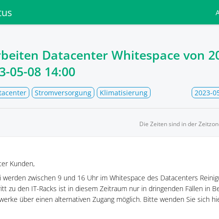
tus
rbeiten Datacenter Whitespace von
2
3-05-08 14:00
tacenter
Stromversorgung
Klimatisierung
2023-05
Die Zeiten sind in der Zeitzo
ter Kunden,
i werden zwischen 9 und 16 Uhr im Whitespace des Datacenters Reinig
itt zu den IT-Racks ist in diesem Zeitraum nur in dringenden Fällen in B
twerke über einen alternativen Zugang möglich. Bitte wenden Sie sich h