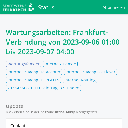
Status
Abonnieren
Wartungsarbeiten: Frankfurt-
Verbindung von
2023-09-06 01:00
bis
2023-09-07 04:00
Wartungsfenster
Internet-Dienste
Internet Zugang Datacenter
Internet Zugang Glasfaser
Internet Zugang DSL/GPON
Internet Routing
2023-09-06 01:00
· ein Tag, 3 Stunden
Update
Die Zeiten sind in der Zeitzone
Africa/Abidjan
angegeben
Geplant