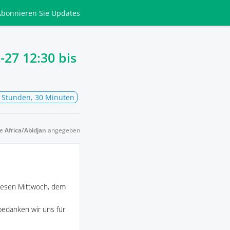
Abonnieren
Sie Updates
-27 12:30
bis
4 Stunden, 30 Minuten
ne
Africa/Abidjan
angegeben
diesen Mittwoch, dem
bedanken wir uns für