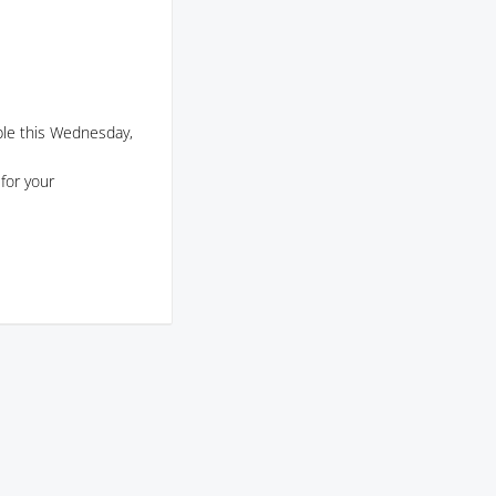
able this Wednesday,
for your