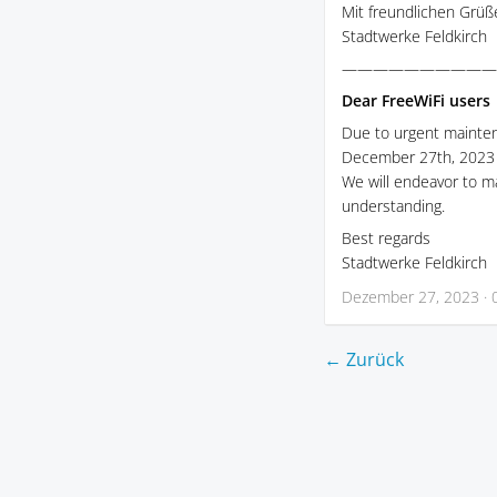
Mit freundlichen Grüß
Stadtwerke Feldkirch
—————————————————
Dear FreeWiFi users
Due to urgent maintena
December 27th, 2023 f
We will endeavor to ma
understanding.
Best regards
Stadtwerke Feldkirch
Dezember 27, 2023 · 
← Zurück