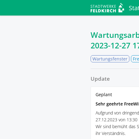
Sta
Wartungsarbe
2023-12-27 1
Wartungsfenster
Fr
Update
Geplant
Sehr geehrte FreeWi
Aufgrund von dringen
27.12.2023 von 13:30 
Wir sind bemüht das S
ihr Verständnis.