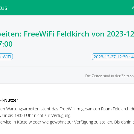
tus
iten: FreeWiFi Feldkirch von
2023-12
7:00
eeWiFi
2023-12-27 12:30
· 
Die Zeiten sind in der Zeitzo
Fi-Nutzer
den Wartungsarbeiten steht das FreeWifi im gesamten Raum Feldkirch 
Uhr bis 18:00 Uhr nicht zur Verfügung.
ervice in Kürze wieder wie gewohnt zur Verfügung zu stellen. Bis dahin 