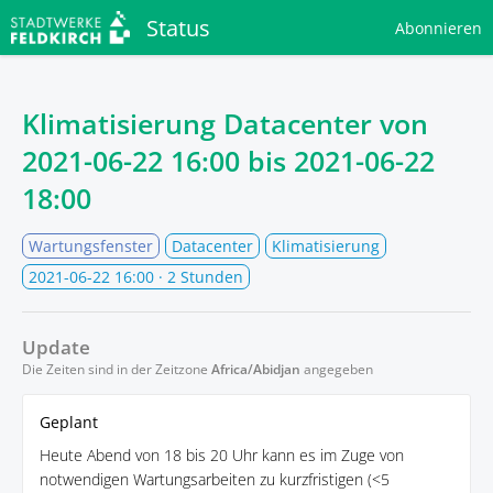
Status
Abonnieren
Klimatisierung Datacenter von
2021-06-22 16:00
bis
2021-06-22
18:00
Wartungsfenster
Datacenter
Klimatisierung
2021-06-22 16:00
· 2 Stunden
Update
Die Zeiten sind in der Zeitzone
Africa/Abidjan
angegeben
Geplant
Heute Abend von 18 bis 20 Uhr kann es im Zuge von
notwendigen Wartungsarbeiten zu kurzfristigen (<5