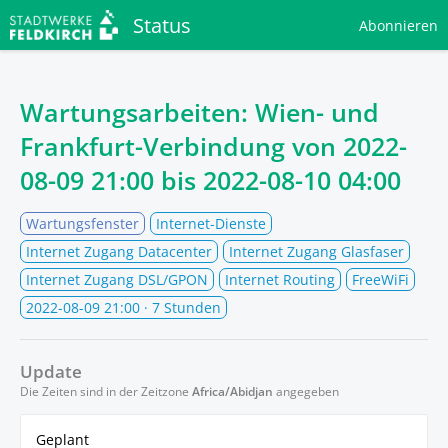
Status
Abonnieren
Wartungsarbeiten: Wien- und
Frankfurt-Verbindung von
2022-
08-09 21:00
bis
2022-08-10 04:00
Wartungsfenster
Internet-Dienste
Internet Zugang Datacenter
Internet Zugang Glasfaser
Internet Zugang DSL/GPON
Internet Routing
FreeWiFi
2022-08-09 21:00
· 7 Stunden
Update
Die Zeiten sind in der Zeitzone
Africa/Abidjan
angegeben
Geplant