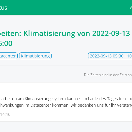
tus
eiten: Klimatisierung von
2022-09-13
6:00
tacenter
Klimatisierung
2022-09-13 05:30
· 10
Die Zeiten sind in der Zeitzo
arbeiten am Klimatisierungssystem kann es im Laufe des Tages für ein
chwankungen im Datacenter kommen. Wir bedanken uns für ihr Verständ
 14:46