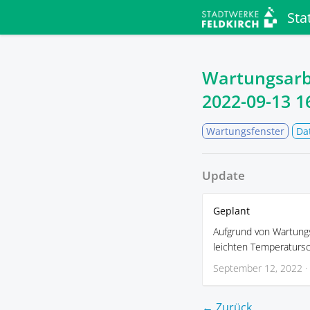
Sta
Wartungsarb
2022-09-13 1
Wartungsfenster
Da
Update
Geplant
Aufgrund von Wartungs
leichten Temperaturs
September 12, 2022 ·
← Zurück