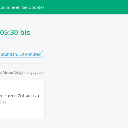
Abonnieren
Sie Updates
 05:30
bis
 Stunden, 30 Minuten
ne
Africa/Abidjan
angegeben
en kurzen Zeitraum zu
nis.